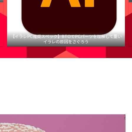
【イラレPC推奨スペック】BTOでPCパーツを理解して重い
イラレの原因をさぐろう