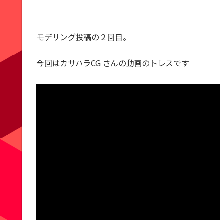
モデリング投稿の２回目。
今回はカサハラCG さんの動画のトレスです