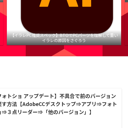
【イラレPC推奨スペック】BTOでPCパーツを理解して重い
イラレの原因をさぐろう
フォトショ アップデート】不具合で前のバージョン
戻す方法【AdobeCCデスクトップ⇒アプリ⇒フォト
ョ⇒３点リーダー⇒「他のバージョン」】