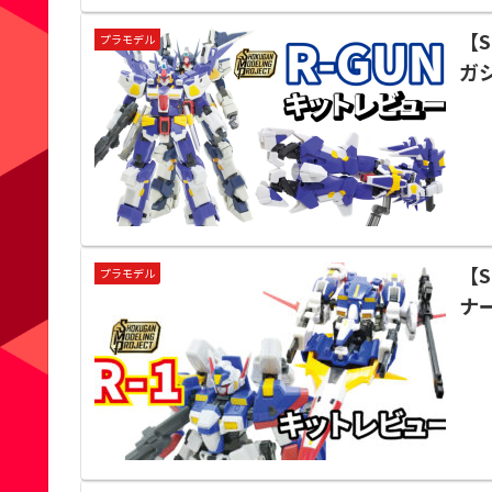
【
プラモデル
ガ
【
プラモデル
ナ