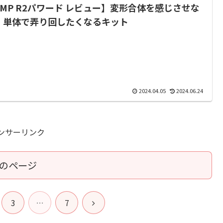
SMP R2パワード レビュー】変形合体を感じさせな
、単体で弄り回したくなるキット
2024.04.05
2024.06.24
ンサーリンク
のページ
次
3
…
7