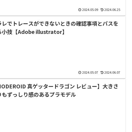
2024.05.09
2024.06.25
ラレでトレースができないときの確認事項とパスを
小技【Adobe illustrator】
2024.05.07
2024.06.07
MODEROID 真ゲッタードラゴン レビュー】大きさ
りもずっしり感のあるプラモデル