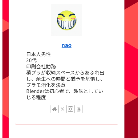
nao
日本人男性
30代
印刷会社勤務
積プラが収納スペースからあふれ出
し、余生への時間と猶予を危惧し、
プラモ消化を決意
Blenderは初心者で、趣味としてい
じる程度