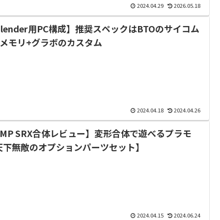
2024.04.29
2026.05.18
Blender用PC構成】推奨スペックはBTOのサイコム
+メモリ+グラボのカスタム
2024.04.18
2024.04.26
SMP SRX合体レビュー】変形合体で遊べるプラモ
天下無敵のオプションパーツセット】
2024.04.15
2024.06.24