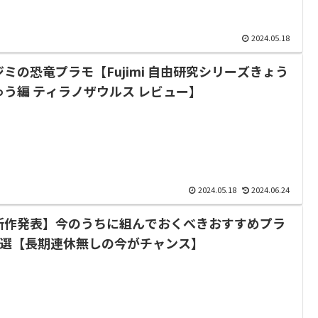
2024.05.18
ジミの恐竜プラモ【Fujimi 自由研究シリーズきょう
ゅう編 ティラノザウルス レビュー】
2024.05.18
2024.06.24
新作発表】今のうちに組んでおくべきおすすめプラ
6選【長期連休無しの今がチャンス】